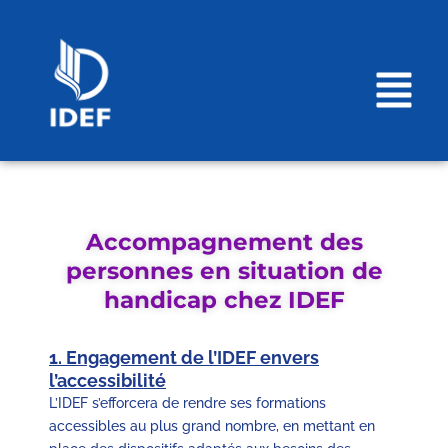
Aller
au
contenu
Menu
Accompagnement des
personnes en situation de
handicap chez IDEF
1. Engagement de l’IDEF envers
l’accessibilité
L’IDEF s’efforcera de rendre ses formations
accessibles au plus grand nombre, en mettant en